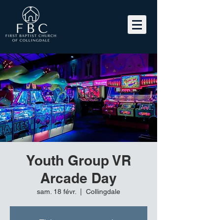
Youth Group VR
Arcade Day
sam. 18 févr.
  |  
Collingdale